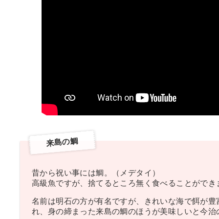
来島の鯛
昔から祝い事には鯛。（メデタイ）
高級魚ですが、捨てるところ無く食べることができ
名前は明石の方が有名ですが、きれいな海で餌が豊
れ、身の締まった来島の鯛のほうが美味しいと今治