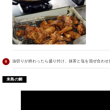
油切りが終わったら盛り付け、抹茶と塩を混ぜ合わせ
来島の鯛