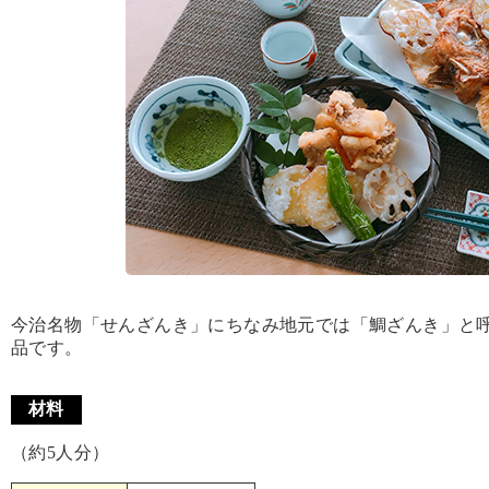
今治名物「せんざんき」にちなみ地元では「鯛ざんき」と
品です。
材料
（約5人分）