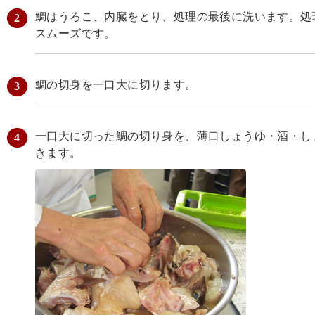
鯛はうろこ、内臓をとり、処理の最後に洗います。処
スムーズです。
鯛の切身を一口大に切ります。
一口大に切った鯛の切り身を、薄口しょうゆ・酒・しょ
きます。