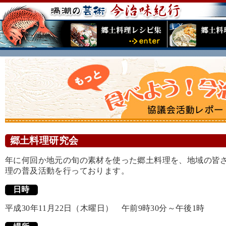
郷土料理研究会
年に何回か地元の旬の素材を使った郷土料理を、地域の皆
理の普及活動を行っております。
日時
平成30年11月22日（木曜日） 午前9時30分～午後1時